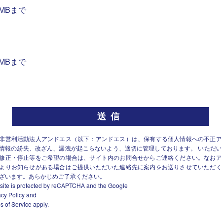
MBまで
MBまで
非営利活動法人アンドエス（以下：アンドエス）は、保有する個人情報への不正
情報の紛失、改ざん、漏洩が起こらないよう、適切に管理しております。 いただ
修正・停止等をご希望の場合は、サイト内のお問合せからご連絡ください。なお
よりお知らせがある場合はご提供いただいた連絡先に案内をお送りさせていただ
ざいます。あらかじめご了承ください。
 site is protected by reCAPTCHA and the Google
acy Policy
and
s of Service
apply.