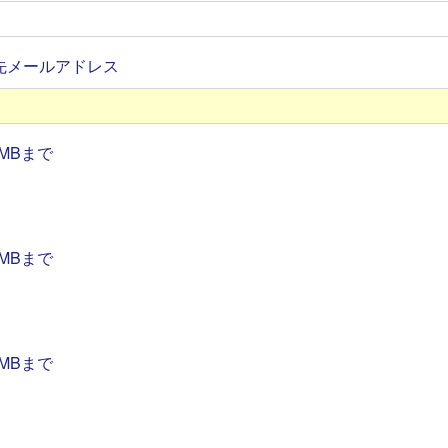
先メールアドレス
MBまで
MBまで
MBまで