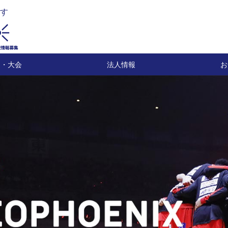
す
ト・大会
法人情報
お